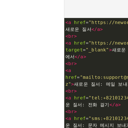
<
a
href
=
"https://newo
새로운 질서
</
a
>
<
br
>
<
a
href
=
"https://newo
target
=
"_blank"
>
새로운 
에서
</
a
>
<
br
>
<
a
href
=
"mailto:support@
z"
>
새로운 질서: 메일 보내
<
br
>
<
a
href
=
"tel:+8210123
운 질서: 전화 걸기
</
a
>
<
br
>
<
a
href
=
"sms:+8210123
운 질서: 문자 메시지 보내