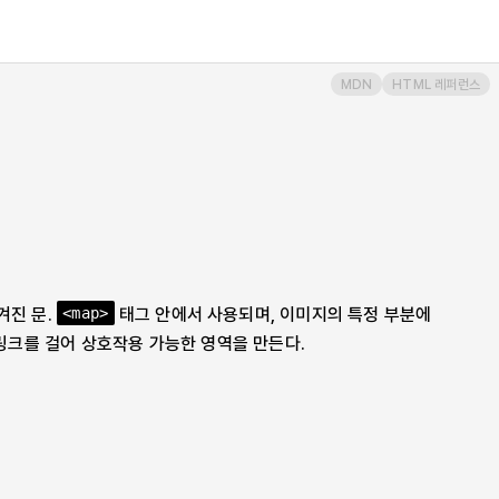
MDN
HTML 레퍼런스
겨진 문.
태그 안에서 사용되며, 이미지의 특정 부분에
<map>
크를 걸어 상호작용 가능한 영역을 만든다.