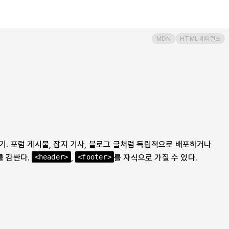
MDN
HTML 레퍼런스
기. 포럼 게시물, 잡지 기사, 블로그 글처럼 독립적으로 배포하거나
를 감싼다.
,
를 자식으로 가질 수 있다.
<header>
<footer>