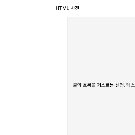
HTML 사전
글의 흐름을 거스르는 선언. 텍