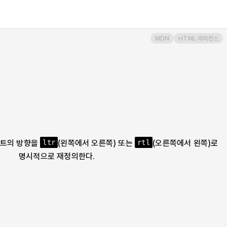
MDN
HTML 레퍼런스
스트의 방향을
(왼쪽에서 오른쪽) 또는
(오른쪽에서 왼쪽)로
ltr
rtl
명시적으로 재정의한다.