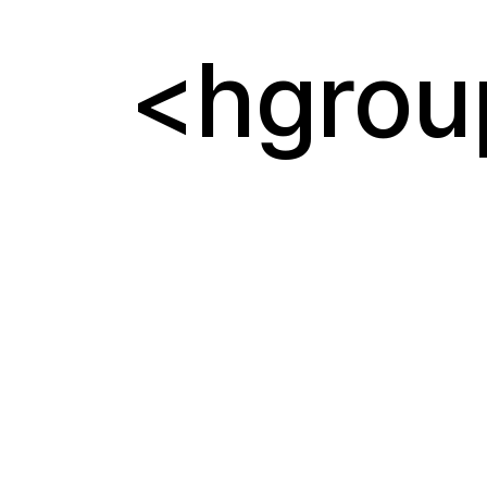
hgrou