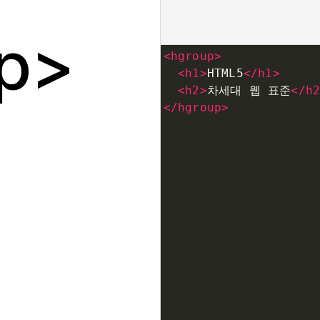
p
<
hgroup
>
<
h1
>
HTML5
</
h1
>
<
h2
>
차세대 웹 표준
</
h
</
hgroup
>