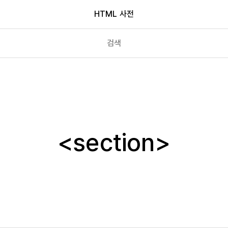
HTML 사전
script
search
section